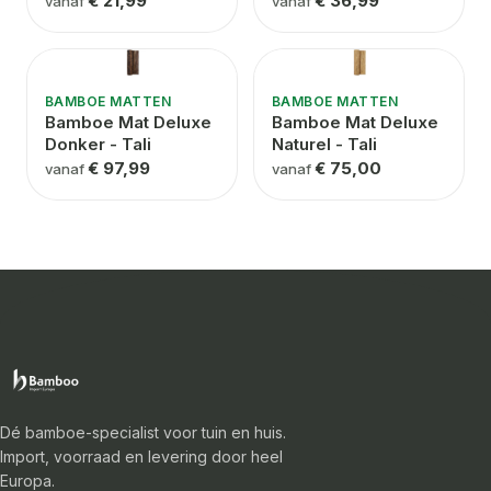
€ 21,99
€ 36,99
vanaf
vanaf
BAMBOE MATTEN
BAMBOE MATTEN
Bamboe Mat Deluxe
Bamboe Mat Deluxe
Donker - Tali
Naturel - Tali
€ 97,99
€ 75,00
vanaf
vanaf
Dé bamboe-specialist voor tuin en huis.
Import, voorraad en levering door heel
Europa.