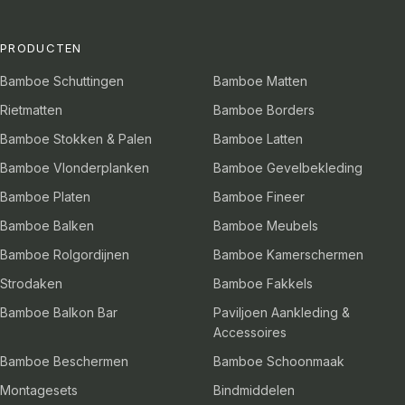
PRODUCTEN
Bamboe Schuttingen
Bamboe Matten
Rietmatten
Bamboe Borders
Bamboe Stokken & Palen
Bamboe Latten
Bamboe Vlonderplanken
Bamboe Gevelbekleding
Bamboe Platen
Bamboe Fineer
Bamboe Balken
Bamboe Meubels
Bamboe Rolgordijnen
Bamboe Kamerschermen
Strodaken
Bamboe Fakkels
Bamboe Balkon Bar
Paviljoen Aankleding &
Accessoires
Bamboe Beschermen
Bamboe Schoonmaak
Montagesets
Bindmiddelen